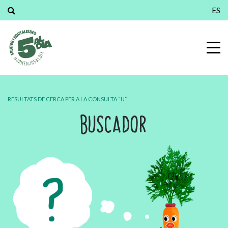
ES
RESULTATS DE CERCA PER A LA CONSULTA “U”
BUSCADOR