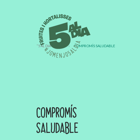
“5 AL DIA” A CASA
›
COMPROMÍS SALUDABLE
COMPROMÍS
SALUDABLE