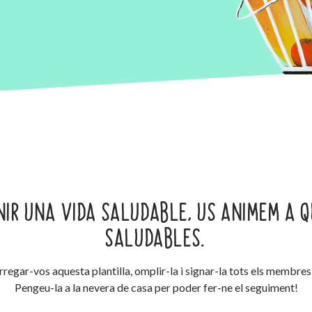
NIR UNA VIDA SALUDABLE, US ANIMEM A 
SALUDABLES.
egar-vos aquesta plantilla, omplir-la i signar-la tots els membres 
Pengeu-la a la nevera de casa per poder fer-ne el seguiment!