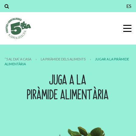
ES
“5 AL DIA” A CASA
›
LA PIRÀMIDE DELS ALIMENTS
›
JUGAR A LA PIRÀMIDE
ALIMENTÀRIA
JUGA A LA
PIRÀMIDE ALIMENTÀRIA