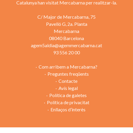
Catalunya han visitat Mercabarna per realitzar-la.
C/ Major de Mercabarna, 75
Pavelló G, 2a. Planta
Mercabarna
08040 Barcelona
agem5aldia@agemmercabarna.cat
93 556 20 00
Com arribem a Mercabarna?
Preguntes freqüents
Contacte
Avís legal
Política de galetes
Política de privacitat
Enllaços d’interès