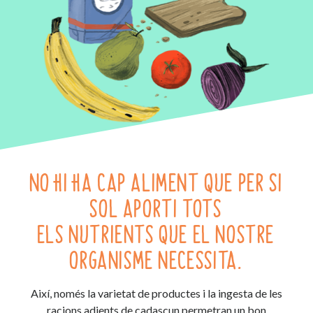
NO HI HA CAP ALIMENT QUE PER SI
SOL APORTI TOTS
ELS NUTRIENTS QUE EL NOSTRE
ORGANISME NECESSITA.
Així, només la varietat de productes i la ingesta de les
racions adients de cadascun permetran un bon