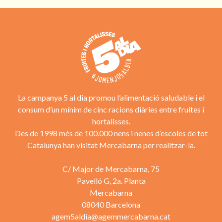
La campanya 5 al dia promou l’alimentació saludable i el
consum d’un mínim de cinc racions diàries entre fruites i
hortalisses.
Des de 1998 més de 100.000 nens i nenes d’escoles de tot
Catalunya han visitat Mercabarna per realitzar-la.
C/ Major de Mercabarna, 75
Pavelló G, 2a. Planta
Mercabarna
08040 Barcelona
agem5aldia@agemmercabarna.cat