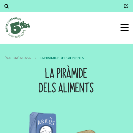
ES
“5 AL DIA” A CASA
›
LA PIRÀMIDE DELS ALIMENTS
LA PIRÀMIDE
DELS ALIMENTS