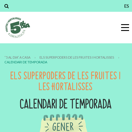
ES
“5 AL DIA” A CASA
›
ELS SUPERPODERS DE LES FRUITES I HORTALISSES
›
CALENDARI DE TEMPORADA
ELS SUPERPODERS DE LES FRUITES I
LES HORTALISSES
CALENDARI DE TEMPORADA