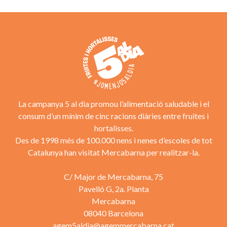
La campanya 5 al dia promou l’alimentació saludable i el
consum d’un mínim de cinc racions diàries entre fruites i
hortalisses.
Des de 1998 més de 100.000 nens i nenes d’escoles de tot
Catalunya han visitat Mercabarna per realitzar-la.
C/ Major de Mercabarna, 75
Pavelló G, 2a. Planta
Mercabarna
08040 Barcelona
agem5aldia@agemmercabarna.cat