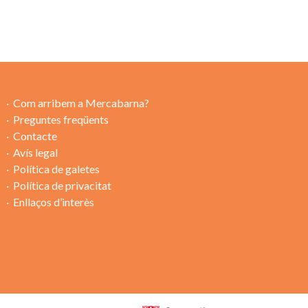
Com arribem a Mercabarna?
Preguntes freqüents
Contacte
Avís legal
Política de galetes
Política de privacitat
Enllaços d’interès