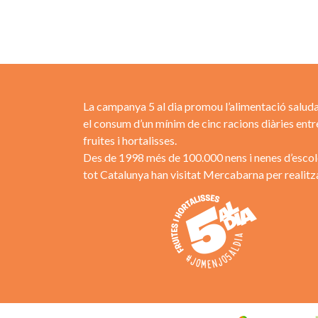
La campanya 5 al dia promou l’alimentació saluda
el consum d’un mínim de cinc racions diàries entr
fruites i hortalisses.
Des de 1998 més de 100.000 nens i nenes d’escol
tot Catalunya han visitat Mercabarna per realitza