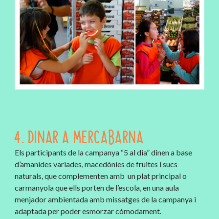
4. DINAR A MERCABARNA
Els participants de la campanya “5 al dia” dinen a base
d’amanides variades, macedònies de fruites i sucs
naturals, que complementen amb un plat principal o
carmanyola que ells porten de l’escola, en una aula
menjador ambientada amb missatges de la campanya i
adaptada per poder esmorzar còmodament.