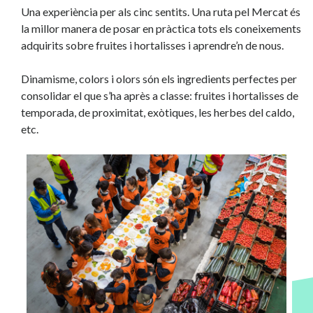
Una experiència per als cinc sentits. Una ruta pel Mercat és
la millor manera de posar en pràctica tots els coneixements
adquirits sobre fruites i hortalisses i aprendre’n de nous.
Dinamisme, colors i olors són els ingredients perfectes per
consolidar el que s’ha après a classe: fruites i hortalisses de
temporada, de proximitat, exòtiques, les herbes del caldo,
etc.