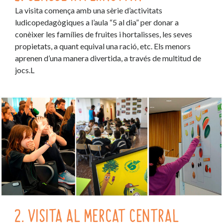
La visita comença amb una sèrie d’activitats
ludicopedagògiques a l’aula “5 al dia” per donar a
conèixer les famílies de fruites i hortalisses, les seves
propietats, a quant equival una ració, etc. Els menors
aprenen d’una manera divertida, a través de multitud de
jocs.L
2. VISITA AL MERCAT CENTRAL