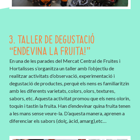
3. TALLER DE DEGUSTACIÓ
“ENDEVINA LA FRUITA!”
En una de les parades del Mercat Central de Fruites i
Hortalisses s’organitza un taller amb l’objectiu de
realitzar activitats d’observació, experimentació i
degustació de productes, perquè els nens es familiaritzin
amb les diferents varietats, colors, olors, textures,
sabors, etc. Aquesta activitat promou que els nens olorin,
toquin i tastin la fruita. Han d’endevinar quina fruita tenen
a les mans sense veure-la. D’aquesta manera, aprenen a
diferenciar els sabors (dolç, àcid, amarg),etc…