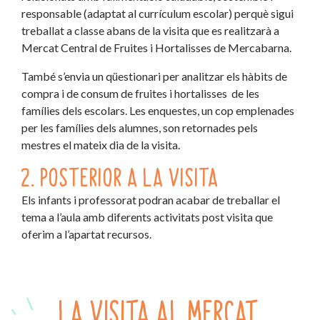
responsable (adaptat al currículum escolar) perquè sigui
treballat a classe abans de la visita que es realitzarà a
Mercat Central de Fruites i Hortalisses de Mercabarna.
També s’envia un qüestionari per analitzar els hàbits de
compra i de consum de fruites i hortalisses de les
famílies dels escolars. Les enquestes, un cop emplenades
per les famílies dels alumnes, son retornades pels
mestres el mateix dia de la visita.
2. POSTERIOR A LA VISITA
Els infants i professorat podran acabar de treballar el
tema a l’aula amb diferents activitats post visita que
oferim a l’apartat recursos.
LA VISITA AL MERCAT