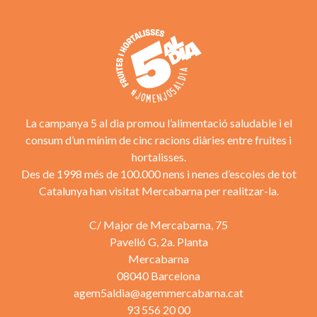
La campanya 5 al dia promou l’alimentació saludable i el
consum d’un mínim de cinc racions diàries entre fruites i
hortalisses.
Des de 1998 més de 100.000 nens i nenes d’escoles de tot
Catalunya han visitat Mercabarna per realitzar-la.
C/ Major de Mercabarna, 75
Pavelló G, 2a. Planta
Mercabarna
08040 Barcelona
agem5aldia@agemmercabarna.cat
93 556 20 00