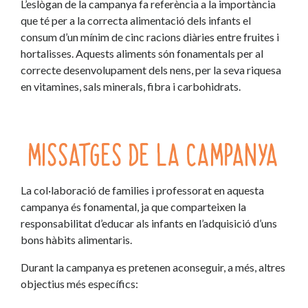
L’eslògan de la campanya fa referència a la importància
que té per a la correcta alimentació dels infants el
consum d’un mínim de cinc racions diàries entre fruites i
hortalisses. Aquests aliments són fonamentals per al
correcte desenvolupament dels nens, per la seva riquesa
en vitamines, sals minerals, fibra i carbohidrats.
MISSATGES DE LA CAMPANYA
La col·laboració de families i professorat en aquesta
campanya és fonamental, ja que comparteixen la
responsabilitat d’educar als infants en l’adquisició d’uns
bons hàbits alimentaris.
Durant la campanya es pretenen aconseguir, a més, altres
objectius més específics: