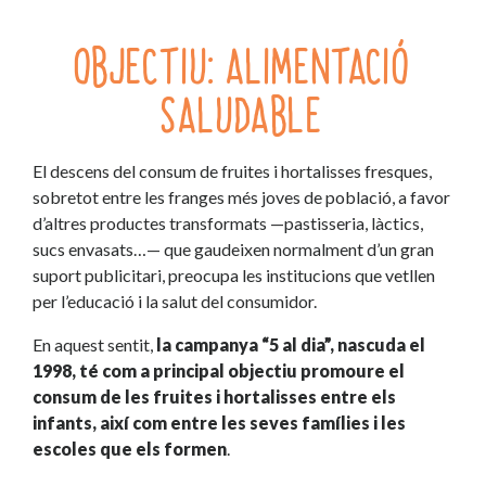
OBJECTIU: ALIMENTACIÓ
SALUDABLE
El descens del consum de fruites i hortalisses fresques,
sobretot entre les franges més joves de població, a favor
d’altres productes transformats —pastisseria, làctics,
sucs envasats…— que gaudeixen normalment d’un gran
suport publicitari, preocupa les institucions que vetllen
per l’educació i la salut del consumidor.
En aquest sentit,
la campanya “5 al dia”, nascuda el
1998, té com a principal objectiu promoure el
consum de les fruites i hortalisses entre els
infants, així com entre les seves famílies i les
escoles que els formen
.