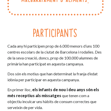
malbaratament d’aliments.
PARTICIPANTS
Cada any hi participen prop de 6.000 menors d’uns 100
centres escolars de la ciutat de Barcelona i rodalies. Des
de la seva creació, doncs, prop de 100.000 alumnes de
primària han participat en aquesta campanya.
Dos són els motius que han determinat la franja d’edat
idònia per participar en aquesta campanya.
En primer lloc,
els infants de nou i deu anys són els
més receptius als missatges
que tenen com a
objectiu inculcar uns hàbits de consum correctes que
serveixin de per vida.