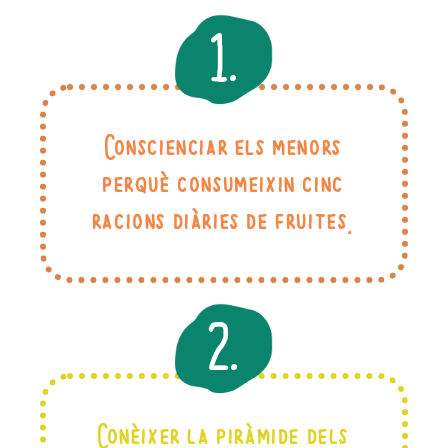
1.
Conscienciar els menors
perquè consumeixin cinc
racions diàries de fruites.
2.
Conèixer la piràmide dels