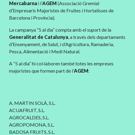
Mercabarna
i l’
AGEM
(Associació Gremial
d’Empresaris Majoristes de Fruites i Hortalisses de
Barcelona i Província).
La campanya “5 al dia” compta amb el suport de la
Generalitat de Catalunya
, a través dels departaments
d’Ensenyament, de Salut, i d’Agricultura, Ramaderia,
Pesca, Alimentació i Medi Natural.
A “5 al dia” hi col·laboren també totes les empreses
majoristes que formen part de l’
AGEM
:
A. MARTIN SOLÀ, S.L.
ACUAFRUIT, S.L.
AGROCALDES, S.L.
AGROPOMONA, S.L.
BADOSA FRUITS, S.L.