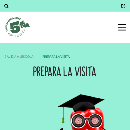
ES
5 AL DIA A L’ESCOLA
›
PREPARA LA VISITA
PREPARA LA VISITA