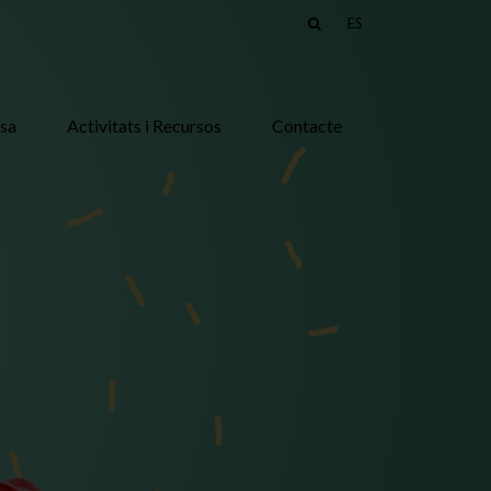
ES
asa
Activitats i Recursos
Contacte