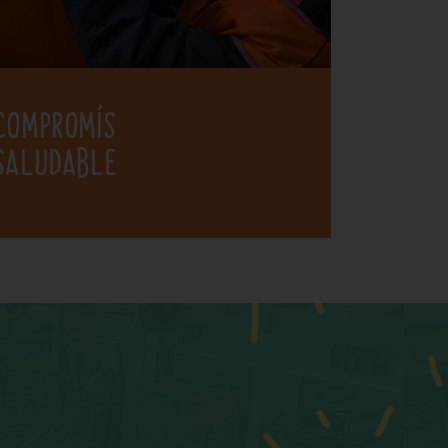
COMPROMÍS
SALUDABLE