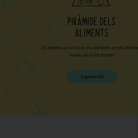
PIRÀMIDE DELS
ALIMENTS
Us animeu a col·locar els aliments en els difere
nivells de la Piràmide?
Juguem-hi!