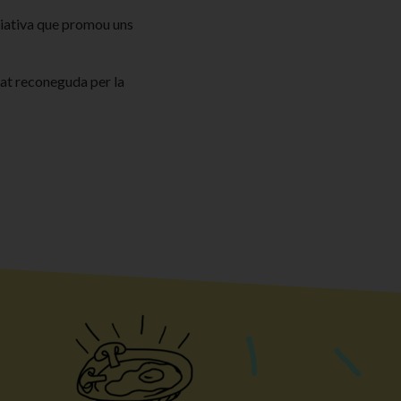
ciativa que promou uns
tat reconeguda per la