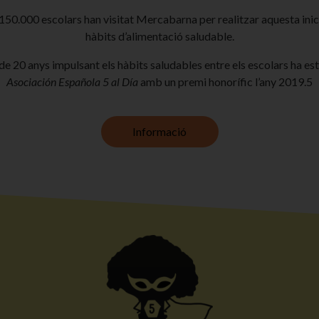
150.000 escolars han visitat Mercabarna per realitzar aquesta ini
hàbits d’alimentació saludable.
de 20 anys impulsant els hàbits saludables entre els escolars ha es
Asociación Española 5 al Día
amb un premi honorífic l’any 2019.5
Informació