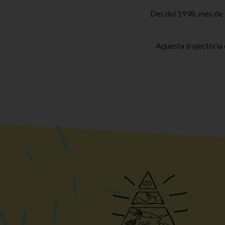
Des del 1998, més de 
Aquesta trajectòria 