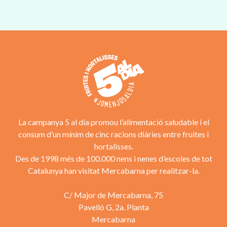
La campanya 5 al dia promou l’alimentació saludable i el
consum d’un mínim de cinc racions diàries entre fruites i
hortalisses.
Des de 1998 més de 100.000 nens i nenes d’escoles de tot
Catalunya han visitat Mercabarna per realitzar-la.
C/ Major de Mercabarna, 75
Pavelló G, 2a. Planta
Mercabarna