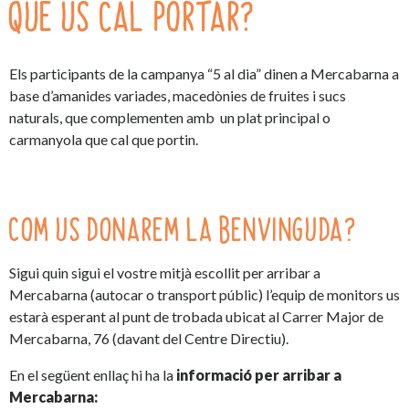
QUÈ US CAL PORTAR?
Els participants de la campanya “5 al dia” dinen a Mercabarna a
base d’amanides variades, macedònies de fruites i sucs
naturals, que complementen amb un plat principal o
carmanyola que cal que portin.
COM US DONAREM LA BENVINGUDA?
Sigui quin sigui el vostre mitjà escollit per arribar a
Mercabarna (autocar o transport públic) l’equip de monitors us
estarà esperant al punt de trobada ubicat al Carrer Major de
Mercabarna, 76 (davant del Centre Directiu).
En el següent enllaç hi ha la
informació per arribar a
Mercabarna: