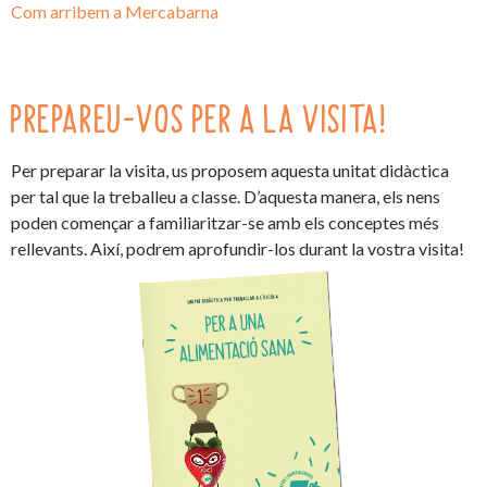
Com arribem a Mercabarna
PREPAREU-VOS PER A LA VISITA!
Per preparar la visita, us proposem aquesta unitat didàctica
per tal que la treballeu a classe. D’aquesta manera, els nens
poden començar a familiaritzar-se amb els conceptes més
rellevants. Així, podrem aprofundir-los durant la vostra visita!