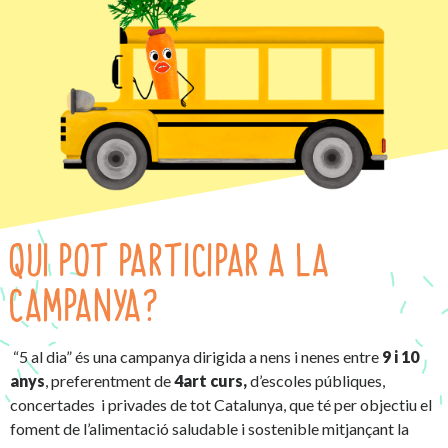
QUI POT PARTICIPAR A LA
CAMPANYA?
“5 al dia” és una campanya dirigida a nens i nenes entre
9 i 10
anys
, preferentment de
4art curs,
d’escoles públiques,
concertades i privades de tot Catalunya, que té per objectiu el
foment de l’alimentació saludable i sostenible mitjançant la