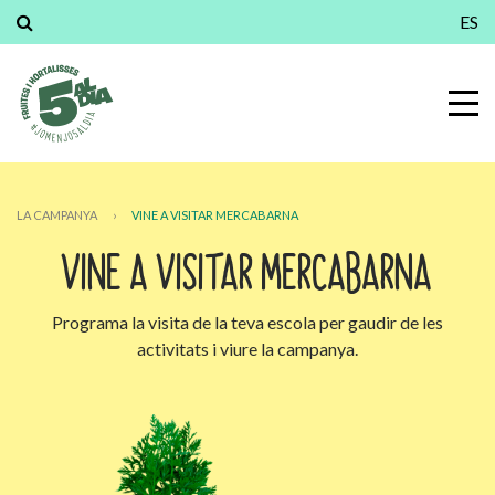
ES
LA CAMPANYA
›
VINE A VISITAR MERCABARNA
VINE A VISITAR MERCABARNA
Programa la visita de la teva escola per gaudir de les
activitats i viure la campanya.