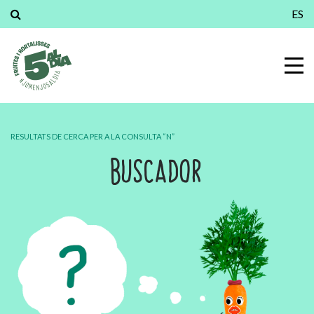
ES
RESULTATS DE CERCA PER A LA CONSULTA “N”
BUSCADOR