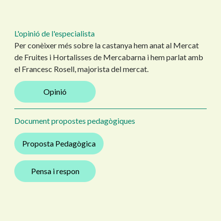
L'opinió de l'especialista
Per conèixer més sobre la castanya hem anat al Mercat
de Fruites i Hortalisses de Mercabarna i hem parlat amb
el Francesc Rosell, majorista del mercat.
Opinió
Document propostes pedagògiques
Proposta Pedagògica
Pensa i respon