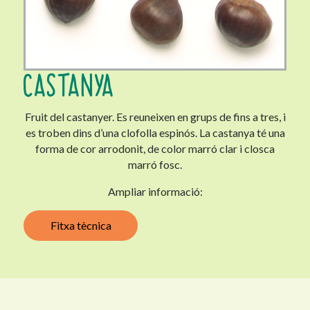
CASTANYA
Fruit del castanyer. Es reuneixen en grups de fins a tres, i
es troben dins d’una clofolla espinós. La castanya té una
forma de cor arrodonit, de color marró clar i closca
marró fosc.
Ampliar informació:
Fitxa tècnica