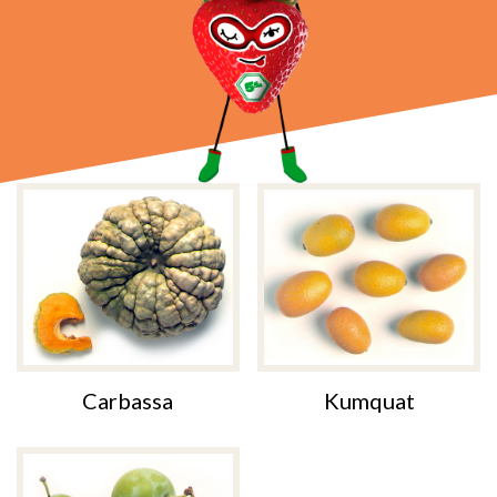
Carbassa
Kumquat