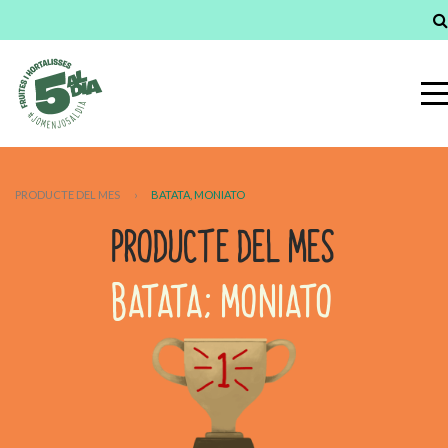
PRODUCTE DEL MES
›
BATATA, MONIATO
PRODUCTE DEL MES
BATATA; MONIATO