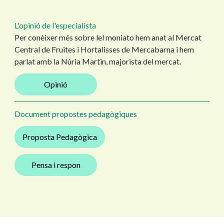
L'opinió de l'especialista
Per conèixer més sobre lel moniato hem anat al Mercat
Central de Fruites i Hortalisses de Mercabarna i hem
parlat amb la Núria Martin, majorista del mercat.
Opinió
Document propostes pedagògiques
Proposta Pedagògica
Pensa i respon