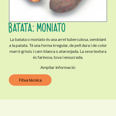
BATATA; MONIATO
La batata o moniato és una arrel tuberculosa, semblant
a la patata. Té una forma irregular, de pell dura i de color
marró grisós i carn blanca o ataronjada. La seva textura
és farinosa, tova i ensucrada.
Ampliar informació:
Fitxa tècnica