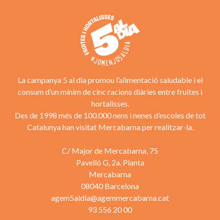
La campanya 5 al dia promou l’alimentació saludable i el
consum d’un mínim de cinc racions diàries entre fruites i
hortalisses.
Des de 1998 més de 100.000 nens i nenes d’escoles de tot
Catalunya han visitat Mercabarna per realitzar-la.
C/ Major de Mercabarna, 75
Pavelló G, 2a. Planta
Mercabarna
08040 Barcelona
agem5aldia@agemmercabarna.cat
93 556 20 00