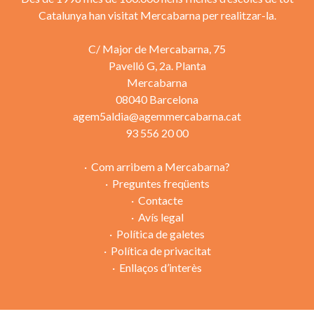
Catalunya han visitat Mercabarna per realitzar-la.
C/ Major de Mercabarna, 75
Pavelló G, 2a. Planta
Mercabarna
08040 Barcelona
agem5aldia@agemmercabarna.cat
93 556 20 00
Com arribem a Mercabarna?
Preguntes freqüents
Contacte
Avís legal
Política de galetes
Política de privacitat
Enllaços d’interès