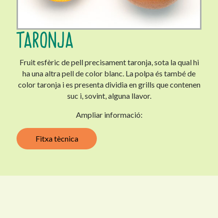
TARONJA
Fruit esfèric de pell precisament taronja, sota la qual hi
ha una altra pell de color blanc. La polpa és també de
color taronja i es presenta dividia en grills que contenen
suc i, sovint, alguna llavor.
Ampliar informació:
Fitxa tècnica