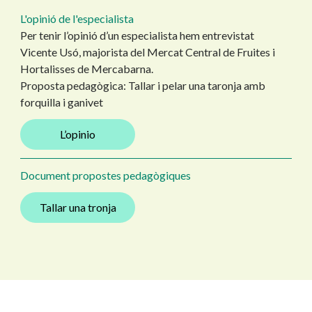
L'opinió de l'especialista
Per tenir l’opinió d’un especialista hem entrevistat
Vicente Usó, majorista del Mercat Central de Fruites i
Hortalisses de Mercabarna.
Proposta pedagògica: Tallar i pelar una taronja amb
forquilla i ganivet
L’opinio
Document propostes pedagògiques
Tallar una tronja