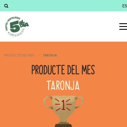
ES
PRODUCTE DEL MES
›
TARONJA
PRODUCTE DEL MES
TARONJA