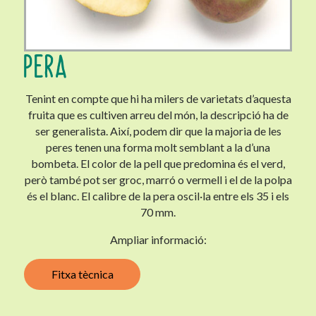
PERA
Tenint en compte que hi ha milers de varietats d’aquesta
fruita que es cultiven arreu del món, la descripció ha de
ser generalista. Així, podem dir que la majoria de les
peres tenen una forma molt semblant a la d’una
bombeta. El color de la pell que predomina és el verd,
però també pot ser groc, marró o vermell i el de la polpa
és el blanc. El calibre de la pera oscil·la entre els 35 i els
70 mm.
Ampliar informació:
Fitxa tècnica