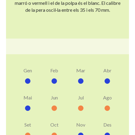
marró o vermell i el de la polpa és el blanc. El calibre
de la pera oscil·la entre els 35 i els 70 mm.
Gen
Feb
Mar
Abr
Mai
Jun
Jul
Ago
Set
Oct
Nov
Des