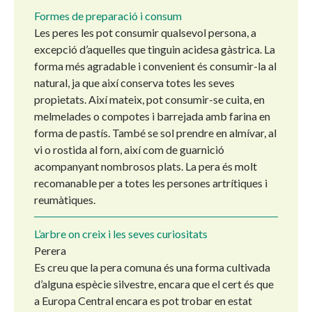
Formes de preparació i consum
Les peres les pot consumir qualsevol persona, a
excepció d’aquelles que tinguin acidesa gàstrica. La
forma més agradable i convenient és consumir-la al
natural, ja que així conserva totes les seves
propietats. Així mateix, pot consumir-se cuita, en
melmelades o compotes i barrejada amb farina en
forma de pastís. També se sol prendre en almívar, al
vi o rostida al forn, així com de guarnició
acompanyant nombrosos plats. La pera és molt
recomanable per a totes les persones artrítiques i
reumàtiques.
L’arbre on creix i les seves curiositats
Perera
Es creu que la pera comuna és una forma cultivada
d’alguna espècie silvestre, encara que el cert és que
a Europa Central encara es pot trobar en estat