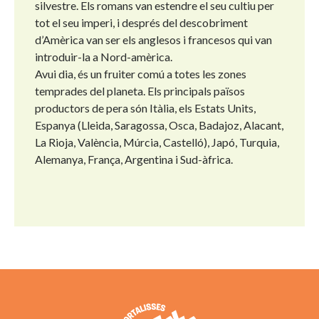
silvestre. Els romans van estendre el seu cultiu per
tot el seu imperi, i després del descobriment
d’Amèrica van ser els anglesos i francesos qui van
introduir-la a Nord-amèrica.
Avui dia, és un fruiter comú a totes les zones
temprades del planeta. Els principals països
productors de pera són Itàlia, els Estats Units,
Espanya (Lleida, Saragossa, Osca, Badajoz, Alacant,
La Rioja, València, Múrcia, Castelló), Japó, Turquia,
Alemanya, França, Argentina i Sud-àfrica.