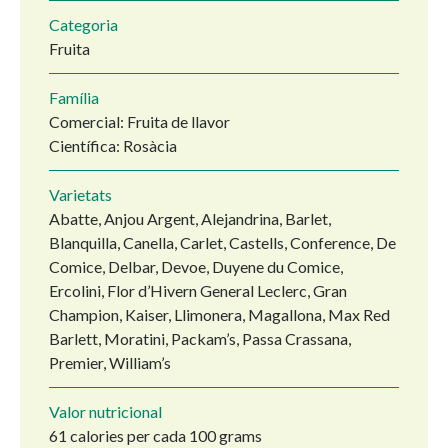
Categoria
Fruita
Família
Comercial: Fruita de llavor
Científica: Rosàcia
Varietats
Abatte, Anjou Argent, Alejandrina, Barlet,
Blanquilla, Canella, Carlet, Castells, Conference, De
Comice, Delbar, Devoe, Duyene du Comice,
Ercolini, Flor d’Hivern General Leclerc, Gran
Champion, Kaiser, Llimonera, Magallona, Max Red
Barlett, Moratini, Packam’s, Passa Crassana,
Premier, William’s
Valor nutricional
61 calories per cada 100 grams