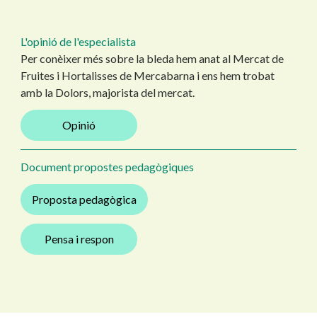
L'opinió de l'especialista
Per conèixer més sobre la bleda hem anat al Mercat de
Fruites i Hortalisses de Mercabarna i ens hem trobat
amb la Dolors, majorista del mercat.
Opinió
Document propostes pedagògiques
Proposta pedagògica
Pensa i respon