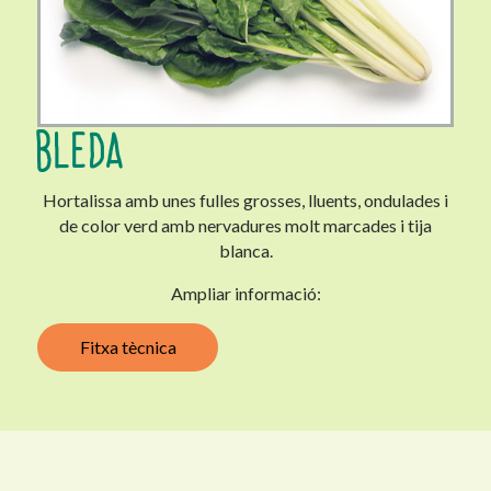
BLEDA
Hortalissa amb unes fulles grosses, lluents, ondulades i
de color verd amb nervadures molt marcades i tija
blanca.
Ampliar informació:
Fitxa tècnica