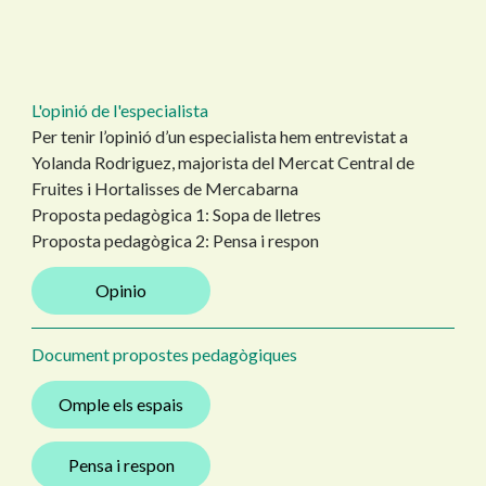
L'opinió de l'especialista
Per tenir l’opinió d’un especialista hem entrevistat a
Yolanda Rodriguez, majorista del Mercat Central de
Fruites i Hortalisses de Mercabarna
Proposta pedagògica 1: Sopa de lletres
Proposta pedagògica 2: Pensa i respon
Opinio
Document propostes pedagògiques
Omple els espais
Pensa i respon