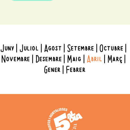
Juny
Juliol
Agost
Setembre
Octubre
Novembre
Desembre
Maig
Abril
Març
Gener
Febrer