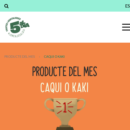
ES
PRODUCTE DEL MES
›
CAQUI O KAKI
PRODUCTE DEL MES
CAQUI O KAKI