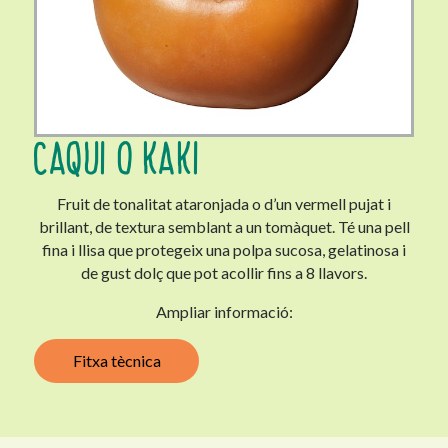
CAQUI O KAKI
Fruit de tonalitat ataronjada o d’un vermell pujat i
brillant, de textura semblant a un tomàquet. Té una pell
fina i llisa que protegeix una polpa sucosa, gelatinosa i
de gust dolç que pot acollir fins a 8 llavors.
Ampliar informació:
Fitxa tècnica