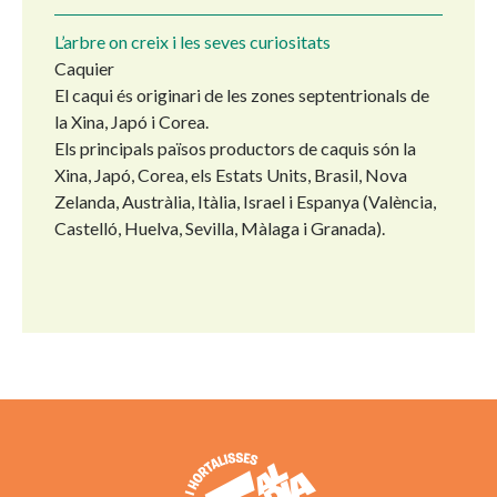
L’arbre on creix i les seves curiositats
Caquier
El caqui és originari de les zones septentrionals de
la Xina, Japó i Corea.
Els principals països productors de caquis són la
Xina, Japó, Corea, els Estats Units, Brasil, Nova
Zelanda, Austràlia, Itàlia, Israel i Espanya (València,
Castelló, Huelva, Sevilla, Màlaga i Granada).