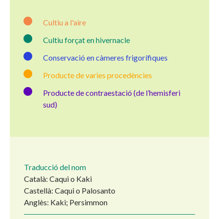
Cultiu a l'aire
Cultiu forçat en hivernacle
Conservació en càmeres frigorífiques
Producte de varies procedències
Producte de contraestació (de l’hemisferi
sud)
Traducció del nom
Català: Caqui o Kaki
Castellà: Caqui o Palosanto
Anglès: Kaki; Persimmon