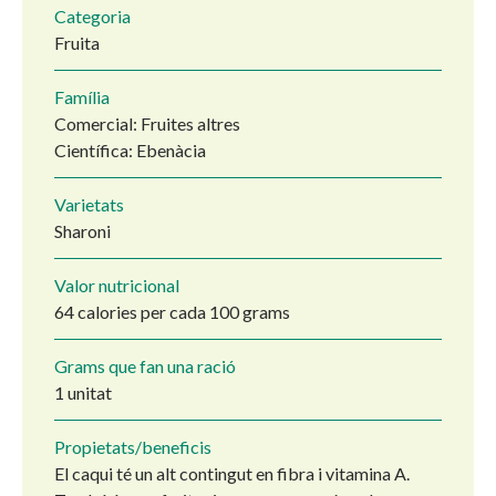
Categoria
Fruita
Família
Comercial: Fruites altres
Científica: Ebenàcia
Varietats
Sharoni
Valor nutricional
64 calories per cada 100 grams
Grams que fan una ració
1 unitat
Propietats/beneficis
El caqui té un alt contingut en fibra i vitamina A.