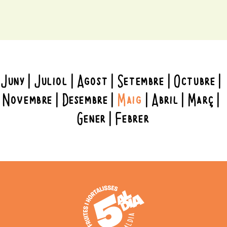
Juny
Juliol
Agost
Setembre
Octubre
Novembre
Desembre
Maig
Abril
Març
Gener
Febrer