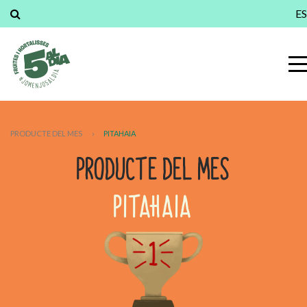
ES
PRODUCTE DEL MES
›
PITAHAIA
PRODUCTE DEL MES
PITAHAIA