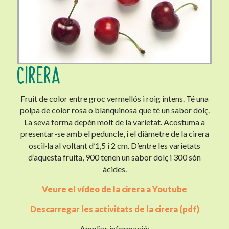
CIRERA
Fruit de color entre groc vermellós i roig intens. Té una
polpa de color rosa o blanquinosa que té un sabor dolç.
La seva forma depèn molt de la varietat. Acostuma a
presentar-se amb el peduncle, i el diàmetre de la cirera
oscil·la al voltant d’1,5 i 2 cm. D’entre les varietats
d’aquesta fruita, 900 tenen un sabor dolç i 300 són
àcides.
Veure el vídeo de la cirera a Youtube
Descarregar les activitats de la cirera (pdf)
Ampliar informació: