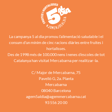
La campanya 5 al dia promou l’alimentació saludable i el
consum d’un mínim de cinc racions diàries entre fruites i
hortalisses.
Des de 1998 més de 100.000 nens i nenes d’escoles de tot
Catalunya han visitat Mercabarna per realitzar-la.
C/ Major de Mercabarna, 75
Pavelló G, 2a. Planta
Mercabarna
08040 Barcelona
agem5aldia@agemmercabarna.cat
93 556 20 00