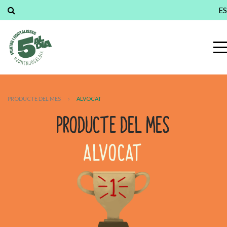
ES
PRODUCTE DEL MES
›
ALVOCAT
PRODUCTE DEL MES
ALVOCAT