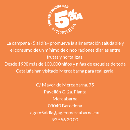
La campaña «5 al día» promueve la alimentación saludable y
el consumo de un mínimo de cinco raciones diarias entre
frutas y hortalizas.
Desde 1998 más de 100.000 niños y niñas de escuelas de toda
Cataluña han visitado Mercabarna para realizarla.
C/ Mayor de Mercabarna, 75
Pavellón G, 2a. Planta
Mercabarna
08040 Barcelona
agem5aldia@agemmercabarna.cat
93 556 20 00