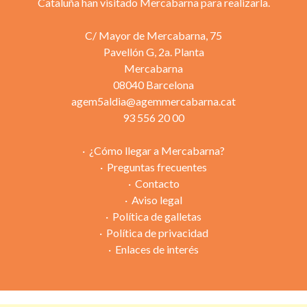
Cataluña han visitado Mercabarna para realizarla.
C/ Mayor de Mercabarna, 75
Pavellón G, 2a. Planta
Mercabarna
08040 Barcelona
agem5aldia@agemmercabarna.cat
93 556 20 00
¿Cómo llegar a Mercabarna?
Preguntas frecuentes
Contacto
Aviso legal
Política de galletas
Política de privacidad
Enlaces de interés