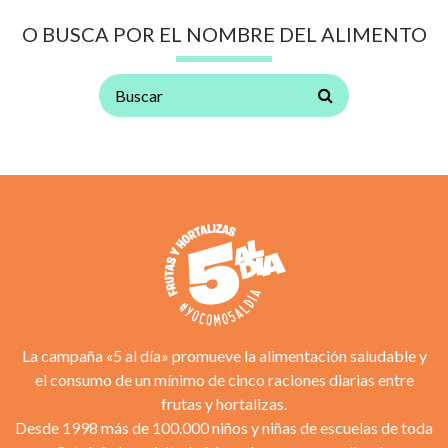
O BUSCA POR EL NOMBRE DEL ALIMENTO
La campaña «5 al día» promueve la alimentación saludable y
el consumo de un mínimo de cinco raciones diarias entre
frutas y hortalizas.
Desde 1998 más de 100.000 niños y niñas de escuelas de toda