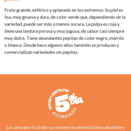
Fruto grande, esférico y aplanado en los extremos. Su piel es
lisa, muy gruesa y dura, de color verde que, dependiendo de la
variedad, puede ser más o menos oscura. La pulpa es roja y
tiene una textura porosa y muy jugosa, de sabor casi siempre
muy dulce. Tiene abundantes pepitas de color negro, marrón
o blanco. Desde hace algunos años también se producen y
comercializan variedades sin pepitas.
La campaña «5 al día» promueve la alimentación saludable y