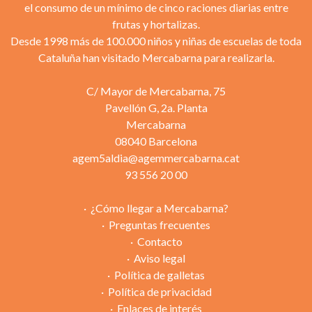
el consumo de un mínimo de cinco raciones diarias entre
frutas y hortalizas.
Desde 1998 más de 100.000 niños y niñas de escuelas de toda
Cataluña han visitado Mercabarna para realizarla.
C/ Mayor de Mercabarna, 75
Pavellón G, 2a. Planta
Mercabarna
08040 Barcelona
agem5aldia@agemmercabarna.cat
93 556 20 00
¿Cómo llegar a Mercabarna?
Preguntas frecuentes
Contacto
Aviso legal
Política de galletas
Política de privacidad
Enlaces de interés