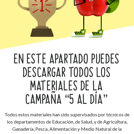
EN ESTE APARTADO PUEDES
DESCARGAR TODOS LOS
MATERIALES DE LA
CAMPAÑA “5 AL DÍA”
Todos estos materiales han sido supervisados por técnicos de
los departamentos de Educación, de Salud, y de Agricultura,
Ganadería, Pesca, Alimentación y Medio Natural de la