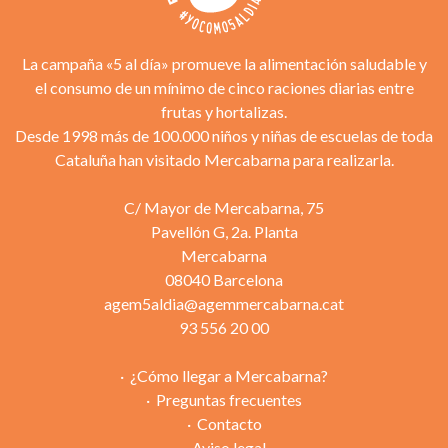
La campaña «5 al día» promueve la alimentación saludable y
el consumo de un mínimo de cinco raciones diarias entre
frutas y hortalizas.
Desde 1998 más de 100.000 niños y niñas de escuelas de toda
Cataluña han visitado Mercabarna para realizarla.
C/ Mayor de Mercabarna, 75
Pavellón G, 2a. Planta
Mercabarna
08040 Barcelona
agem5aldia@agemmercabarna.cat
93 556 20 00
¿Cómo llegar a Mercabarna?
Preguntas frecuentes
Contacto
Aviso legal