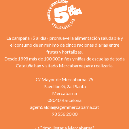
La campaña «5 al día» promueve la alimentación saludable y
el consumo de un mínimo de cinco raciones diarias entre
frutas y hortalizas.
Desde 1998 más de 100.000 niños y niñas de escuelas de toda
Cataluña han visitado Mercabarna para realizarla.
C/ Mayor de Mercabarna, 75
Pavellón G, 2a. Planta
Mercabarna
08040 Barcelona
agem5aldia@agemmercabarna.cat
93 556 20 00
¿Cómo llegar a Mercabarna?