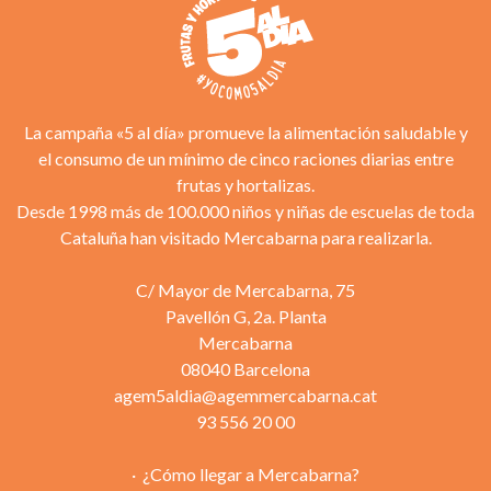
La campaña «5 al día» promueve la alimentación saludable y
el consumo de un mínimo de cinco raciones diarias entre
frutas y hortalizas.
Desde 1998 más de 100.000 niños y niñas de escuelas de toda
Cataluña han visitado Mercabarna para realizarla.
C/ Mayor de Mercabarna, 75
Pavellón G, 2a. Planta
Mercabarna
08040 Barcelona
agem5aldia@agemmercabarna.cat
93 556 20 00
¿Cómo llegar a Mercabarna?