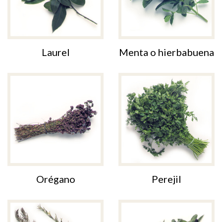
Laurel
Menta o hierbabuena
Orégano
Perejil