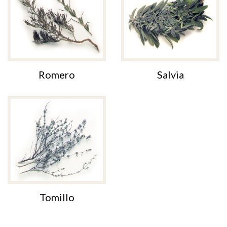
Romero
Salvia
Tomillo