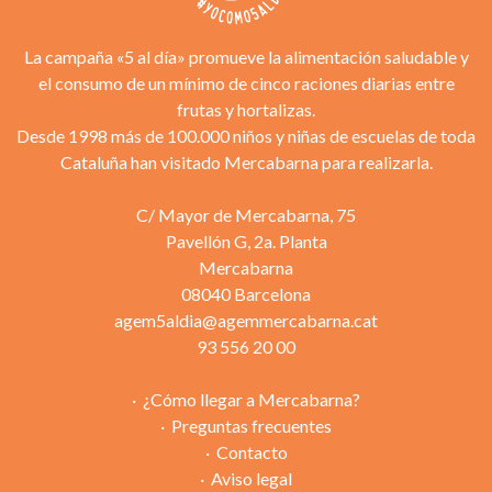
La campaña «5 al día» promueve la alimentación saludable y
el consumo de un mínimo de cinco raciones diarias entre
frutas y hortalizas.
Desde 1998 más de 100.000 niños y niñas de escuelas de toda
Cataluña han visitado Mercabarna para realizarla.
C/ Mayor de Mercabarna, 75
Pavellón G, 2a. Planta
Mercabarna
08040 Barcelona
agem5aldia@agemmercabarna.cat
93 556 20 00
¿Cómo llegar a Mercabarna?
Preguntas frecuentes
Contacto
Aviso legal