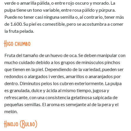
verde o amarilla pálida, o entre rojo oscuro y morado. La
pulpa tiene un tono variable, entre rosa pálido y púrpura.
Puede no tener casi ninguna semilla o, al contrario, tener más
de 1.600. Su piel es comestible, pero se acostumbra a comer
la fruta pelada.
Higo chumbo
Fruta del tamaño de un huevo de oca. Se deben manipular con
mucho cuidado debido a los grupos de minúsculos pinchos
que tienen en la piel. Dependiendo de la variedad, pueden ser
redondos o alargados i verdes, amarillos o anaranjados por
dentro. Diminutos pelos los cubren exteriormente. La pulpa
es granulada, dulce y ácida al mismo tiempo, jugosa y
refrescante, con una consistencia gelatinosa salpicada de
pequeñas semillas. El aroma es semejante al de la pera y el
melón.
Hinojo (Bulbo)