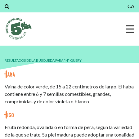
CA
RESULTADOS DE LA BÚSQUEDA PARA "H" QUERY
Haba
Vaina de color verde, de 15 a 22 centímetros de largo. El haba
contiene entre 6 y 7 semillas comestibles, grandes,
comprimidas y de color violeta o blanco.
Higo
Fruta redonda, ovalada o en forma de pera, según la variedad
de la que se trate. Su piel madura puede adoptar una tonalidad