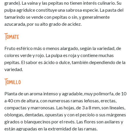
grande). La vaina y las pepitas no tienen interés culinario. Su
pulpa agridulce constituye una sabrosa especie. La pasta del
tamarindo se vende con pepitas o sin, y generalmente
azucarada, por su alto grado de acidez.
Tomate
Fruto esférico más o menos alargado, según la variedad, de
colores verde y rojo. La pulpa es roja y contiene muchas
pepitas. El sabor es ácido o dulce, también dependiendo de la
variedad.
Tomillo
Planta de un aroma intenso y agradable, muy polimorfa, de 10
a 40 cm de altura, con numerosas ramas leñosas, erectas,
compactas y marronosas. Las hojas, de 3 a 8 mm, son lineales,
oblongas, dentadas, opuestas y con el pecíolo o sus márgenes
girados o blanquecinos por el revés. Las flores son axilares y
están agrupadas en la extremidad de las ramas.