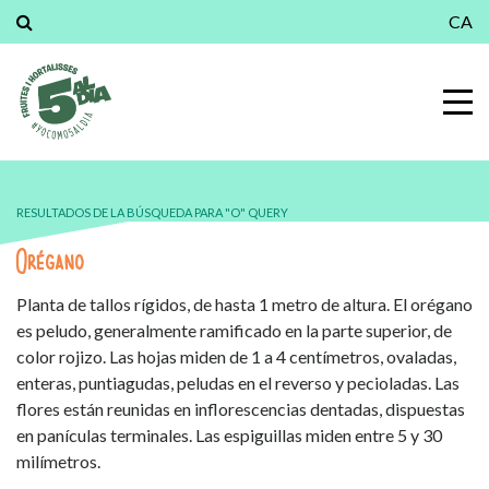
CA
RESULTADOS DE LA BÚSQUEDA PARA "O" QUERY
Orégano
Planta de tallos rígidos, de hasta 1 metro de altura. El orégano
es peludo, generalmente ramificado en la parte superior, de
color rojizo. Las hojas miden de 1 a 4 centímetros, ovaladas,
enteras, puntiagudas, peludas en el reverso y pecioladas. Las
flores están reunidas en inflorescencias dentadas, dispuestas
en panículas terminales. Las espiguillas miden entre 5 y 30
milímetros.