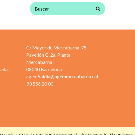
C/ Mayor de Mercabarna, 75
Pavellón G, 2a. Planta
Mercabarna
uelas
08040 Barcelona
agem5aldia@agemmercabarna.cat
93 556 20 00
s serveis i oferir-te una bona experiència de navegació. Si continue