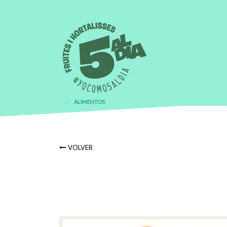
›
ALIMENTOS
VOLVER