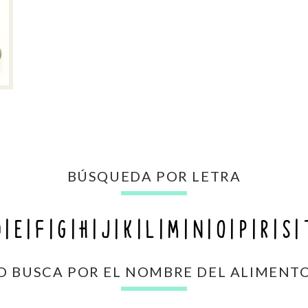
BÚSQUEDA POR LETRA
D
E
F
G
H
J
K
L
M
N
O
P
R
S
O BUSCA POR EL NOMBRE DEL ALIMENT