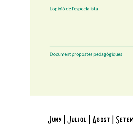
L'opinió de l'especialista
Document propostes pedagògiques
Juny
Juliol
Agost
Sete