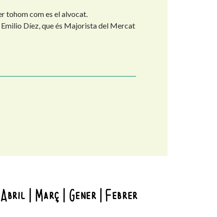
r tohom com es el alvocat.
Emilio Díez, que és Majorista del Mercat
Abril
Març
Gener
Febrer