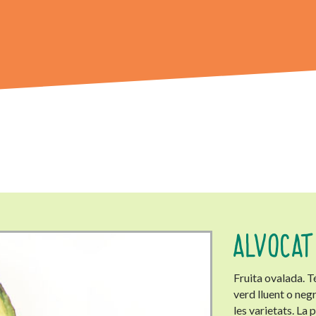
ALVOCA
Fruita ovalada. T
verd lluent o negr
les varietats. La