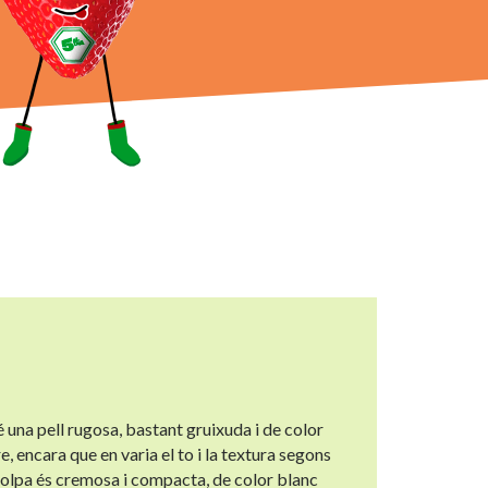
T
é una pell rugosa, bastant gruixuda i de color
e, encara que en varia el to i la textura segons
 polpa és cremosa i compacta, de color blanc