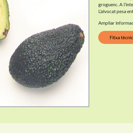
groguenc. A l’inte
L’alvocat pesa en
Ampliar informac
Fitxa tècni