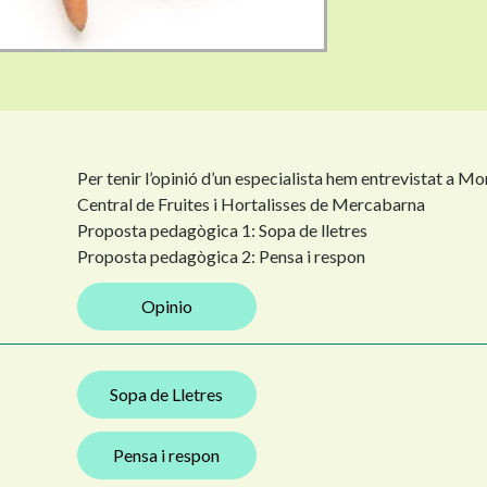
Per tenir l’opinió d’un especialista hem entrevistat a M
Central de Fruites i Hortalisses de Mercabarna
Proposta pedagògica 1: Sopa de lletres
Proposta pedagògica 2: Pensa i respon
Opinio
Sopa de Lletres
Pensa i respon