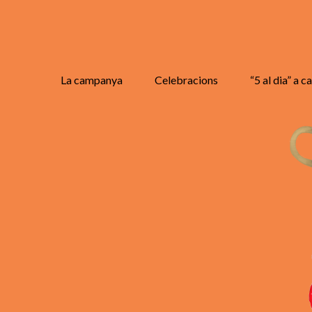
La campanya
Celebracions
“5 al dia” a c