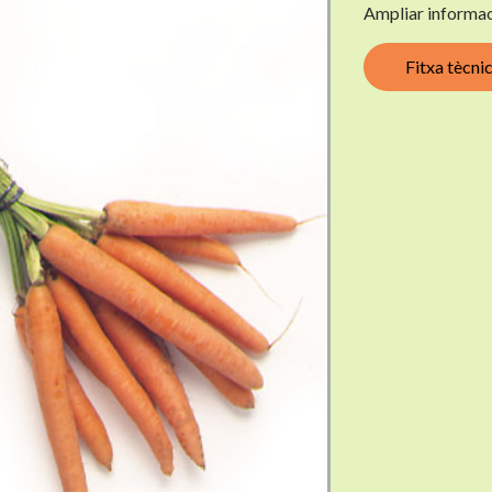
Ampliar informac
Fitxa tècni