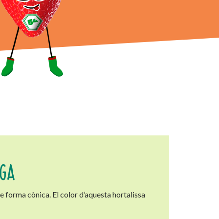
GA
de forma cònica. El color d’aquesta hortalissa