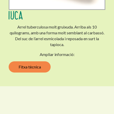
IUCA
Arrel tuberculosa molt gruixuda. Arriba als 10
quilograms, amb una forma molt semblant al carbassó.
Del suc de l’arrel esmicolada i reposada en surt la
tapioca.
Ampliar informació:
Fitxa tècnica