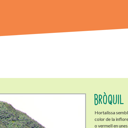
BRÒQUIL
Hortalissa semblan
color de la inflo
o vermell en unes 