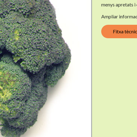
menys apretats i
Ampliar informac
Fitxa tècni