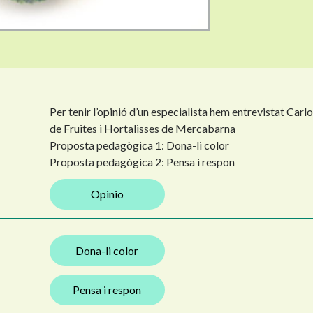
Per tenir l’opinió d’un especialista hem entrevistat Car
de Fruites i Hortalisses de Mercabarna
Proposta pedagògica 1: Dona-li color
Proposta pedagògica 2: Pensa i respon
Opinio
Dona-li color
Pensa i respon