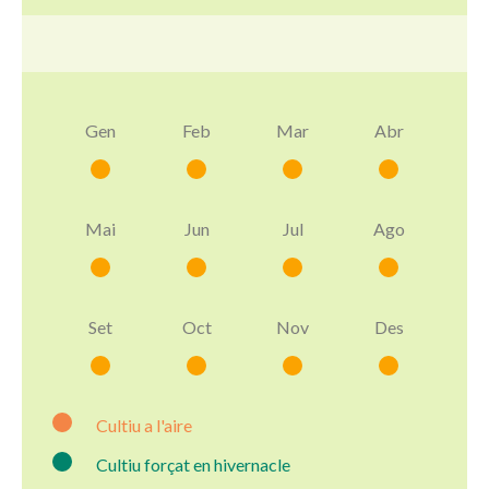
Gen
Feb
Mar
Abr
Mai
Jun
Jul
Ago
Set
Oct
Nov
Des
Cultiu a l'aire
Cultiu forçat en hivernacle