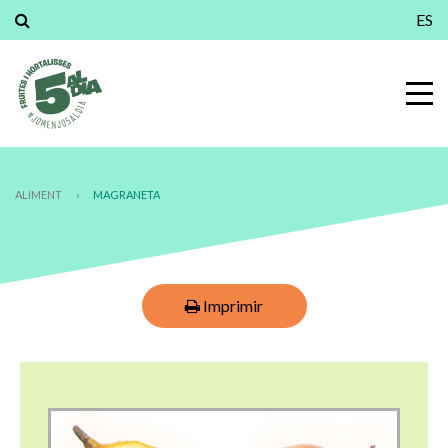
ES
ALIMENT
›
MAGRANETA
Imprimir