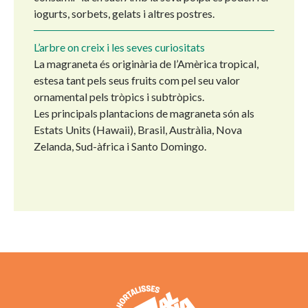
iogurts, sorbets, gelats i altres postres.
L’arbre on creix i les seves curiositats
La magraneta és originària de l’Amèrica tropical,
estesa tant pels seus fruits com pel seu valor
ornamental pels tròpics i subtròpics.
Les principals plantacions de magraneta són als
Estats Units (Hawaii), Brasil, Austràlia, Nova
Zelanda, Sud-àfrica i Santo Domingo.