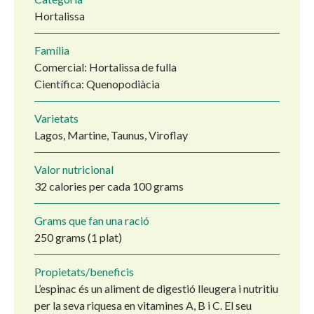
Hortalissa
Família
Comercial: Hortalissa de fulla
Científica: Quenopodiàcia
Varietats
Lagos, Martine, Taunus, Viroflay
Valor nutricional
32 calories per cada 100 grams
Grams que fan una ració
250 grams (1 plat)
Propietats/beneficis
L’espinac és un aliment de digestió lleugera i nutritiu
per la seva riquesa en vitamines A, B i C. El seu