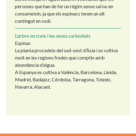
persones que han de fer un règim sense sal no en
consumeixin, ja que els espinacs tenen un alt
contingut en sodi.
L’arbre on creix i les seves curiositats
Espinac
La planta procedeix del sud-oest d’Àsia i es cultiva
molt en les regions fredes que comptin amb
abundància d’aigua.
A Espanya es cultiva a València, Barcelona, Lleida,
Madrid, Badajoz, Córdoba, Tarragona, Toledo,
Navarra, Alacant.