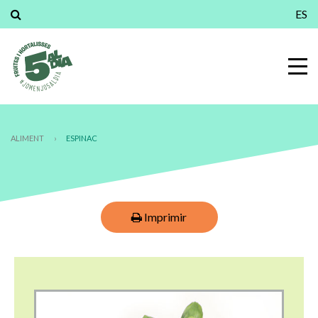
ES
ALIMENT
›
ESPINAC
Imprimir