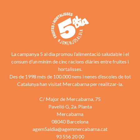
La campanya 5 al dia promou l’alimentació saludable i el
consum d’un mínim de cinc racions diàries entre fruites i
hortalisses.
Des de 1998 més de 100.000 nens i nenes d’escoles de tot
Catalunya han visitat Mercabarna per realitzar-la.
C/ Major de Mercabarna, 75
Pavelló G, 2a. Planta
Mercabarna
08040 Barcelona
agem5aldia@agemmercabarna.cat
93 556 20 00