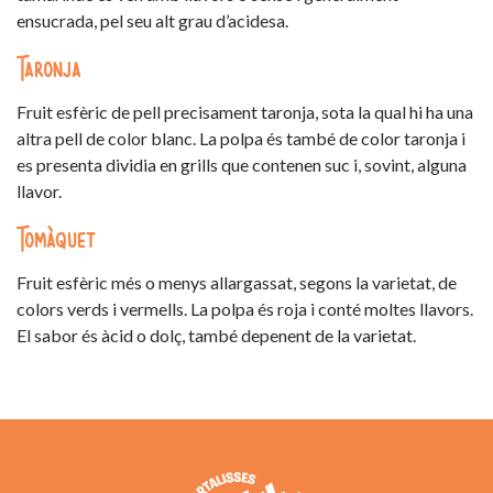
ensucrada, pel seu alt grau d’acidesa.
Taronja
Fruit esfèric de pell precisament taronja, sota la qual hi ha una
altra pell de color blanc. La polpa és també de color taronja i
es presenta dividia en grills que contenen suc i, sovint, alguna
llavor.
Tomàquet
Fruit esfèric més o menys allargassat, segons la varietat, de
colors verds i vermells. La polpa és roja i conté moltes llavors.
El sabor és àcid o dolç, també depenent de la varietat.