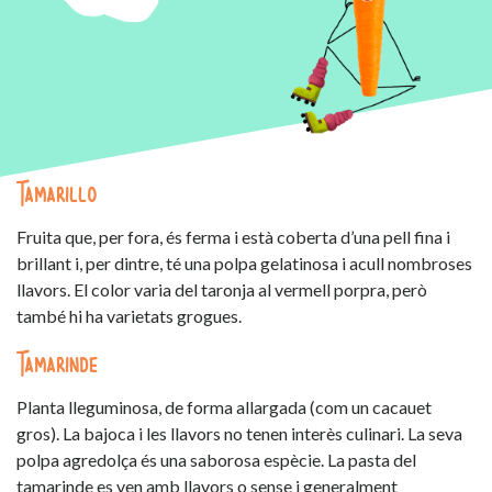
Tamarillo
Fruita que, per fora, és ferma i està coberta d’una pell fina i
brillant i, per dintre, té una polpa gelatinosa i acull nombroses
llavors. El color varia del taronja al vermell porpra, però
també hi ha varietats grogues.
Tamarinde
Planta lleguminosa, de forma allargada (com un cacauet
gros). La bajoca i les llavors no tenen interès culinari. La seva
polpa agredolça és una saborosa espècie. La pasta del
tamarinde es ven amb llavors o sense i generalment