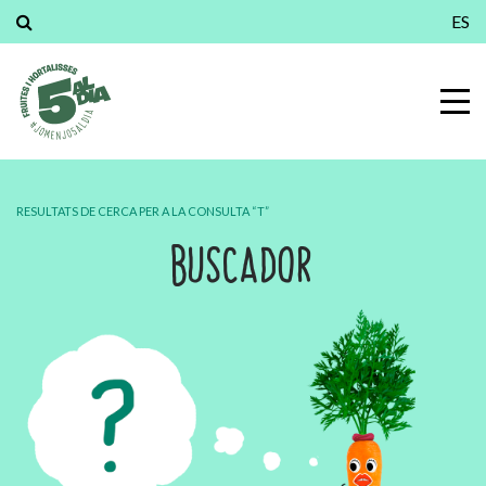
ES
RESULTATS DE CERCA PER A LA CONSULTA “T”
BUSCADOR