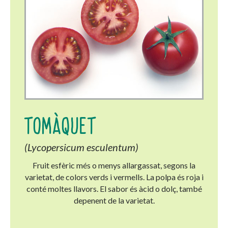
TOMÀQUET
(Lycopersicum esculentum)
Fruit esfèric més o menys allargassat, segons la
varietat, de colors verds i vermells. La polpa és roja i
conté moltes llavors. El sabor és àcid o dolç, també
depenent de la varietat.