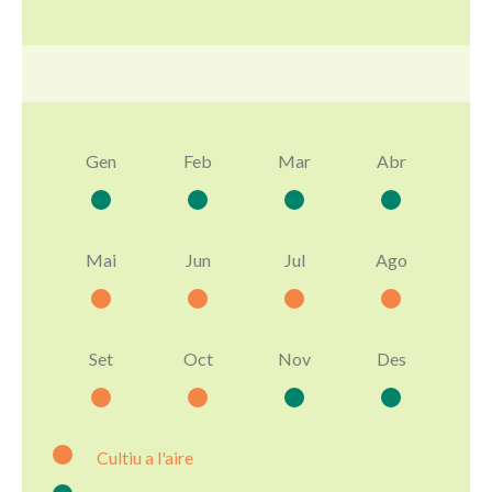
Gen
Feb
Mar
Abr
Mai
Jun
Jul
Ago
Set
Oct
Nov
Des
Cultiu a l'aire