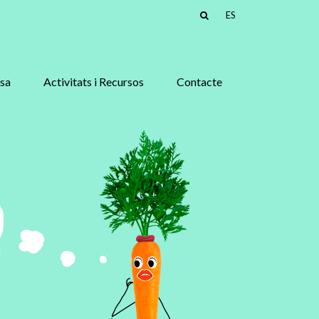
ES
asa
Activitats i Recursos
Contacte