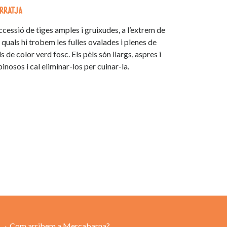
rratja
ccessió de tiges amples i gruixudes, a l’extrem de
s quals hi trobem les fulles ovalades i plenes de
s de color verd fosc. Els pèls són llargs, aspres i
pinosos i cal eliminar-los per cuinar-la.
Com arribem a Mercabarna?