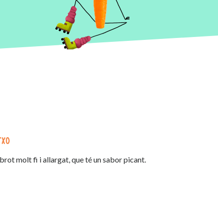
txo
brot molt fi i allargat, que té un sabor picant.