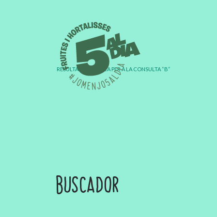
RESULTATS DE CERCA PER A LA CONSULTA “B”
BUSCADOR