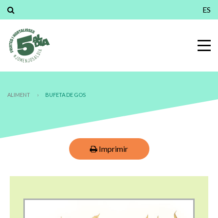
ES
ALIMENT
›
BUFETA DE GOS
Imprimir