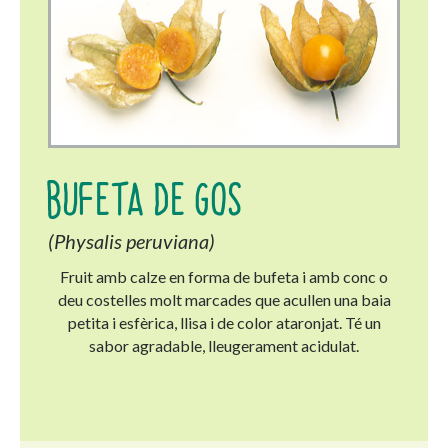
BUFETA DE GOS
(Physalis peruviana)
Fruit amb calze en forma de bufeta i amb conc o
deu costelles molt marcades que acullen una baia
petita i esfèrica, llisa i de color ataronjat. Té un
sabor agradable, lleugerament acidulat.