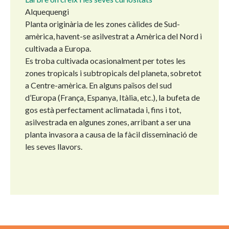
Alquequengi
Planta originària de les zones càlides de Sud-
amèrica, havent-se asilvestrat a Amèrica del Nord i
cultivada a Europa.
Es troba cultivada ocasionalment per totes les
zones tropicals i subtropicals del planeta, sobretot
a Centre-amèrica. En alguns països del sud
d’Europa (França, Espanya, Itàlia, etc.), la bufeta de
gos està perfectament aclimatada i, fins i tot,
asilvestrada en algunes zones, arribant a ser una
planta invasora a causa de la fàcil disseminació de
les seves llavors.