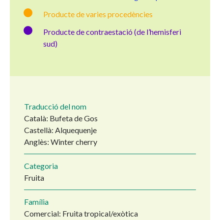
Producte de varies procedències
Producte de contraestació (de l’hemisferi
sud)
Traducció del nom
Català: Bufeta de Gos
Castellà: Alquequenje
Anglès: Winter cherry
Categoria
Fruita
Família
Comercial: Fruita tropical/exòtica