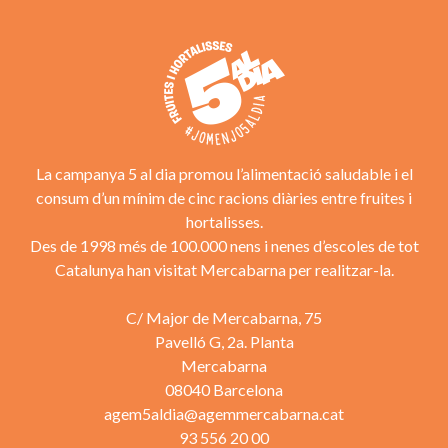
La campanya 5 al dia promou l’alimentació saludable i el
consum d’un mínim de cinc racions diàries entre fruites i
hortalisses.
Des de 1998 més de 100.000 nens i nenes d’escoles de tot
Catalunya han visitat Mercabarna per realitzar-la.
C/ Major de Mercabarna, 75
Pavelló G, 2a. Planta
Mercabarna
08040 Barcelona
agem5aldia@agemmercabarna.cat
93 556 20 00