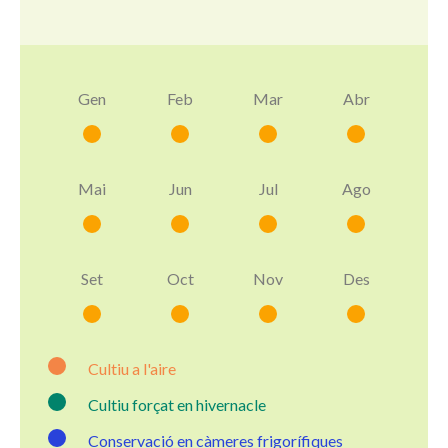
Gen
Feb
Mar
Abr
Mai
Jun
Jul
Ago
Set
Oct
Nov
Des
Cultiu a l'aire
Cultiu forçat en hivernacle
Conservació en càmeres frigorífiques