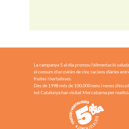
La campanya 5 al dia promou l’alimentació saluda
el consum d’un mínim de cinc racions diàries entr
fruites i hortalisses.
Des de 1998 més de 100.000 nens i nenes d’escol
tot Catalunya han visitat Mercabarna per realitza