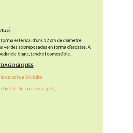
mus)
 forma esfèrica, d’uns 12 cm de diàmetre.
es verdes sobreposades en forma d’escates. A
peduncle blanc, tendre i comestible.
PEDAGÒGIQUES
 la carxofa a Youtube
ctivitats de la carxofa (pdf)