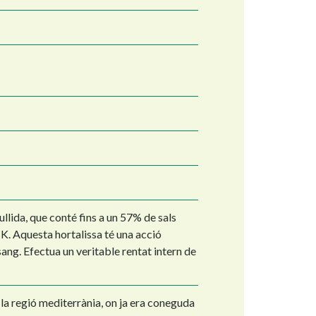
ullida, que conté fins a un 57% de sals
 K. Aquesta hortalissa té una acció
 sang. Efectua un veritable rentat intern de
 la regió mediterrània, on ja era coneguda