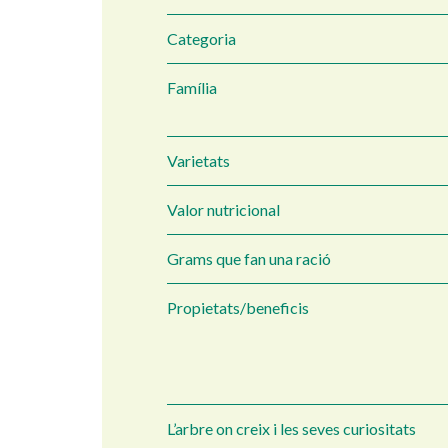
Categoria
Família
Varietats
Valor nutricional
Grams que fan una ració
Propietats/beneficis
L’arbre on creix i les seves curiositats