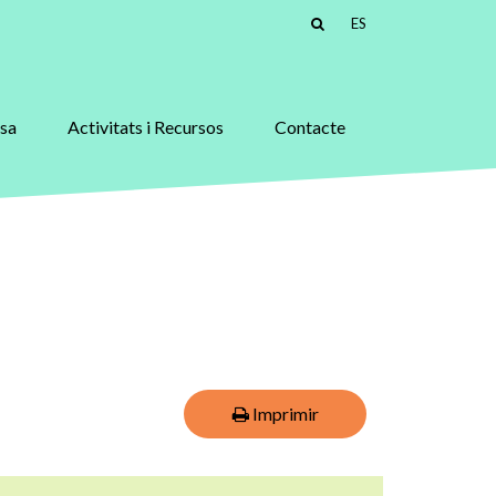
ES
asa
Activitats i Recursos
Contacte
Imprimir