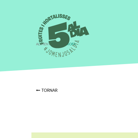
ALIMENT
›
CARXOFA
TORNAR