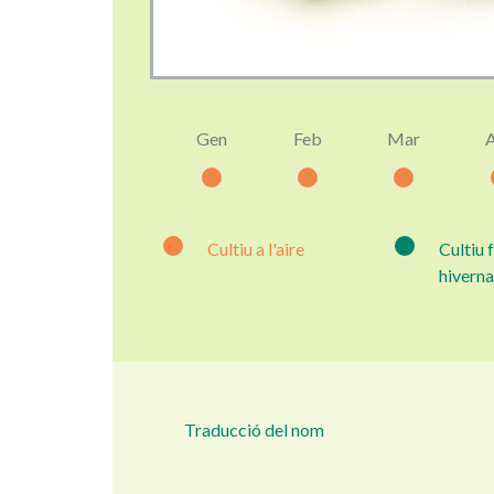
Gen
Feb
Mar
Cultiu a l'aire
Cultiu 
hiverna
Traducció del nom