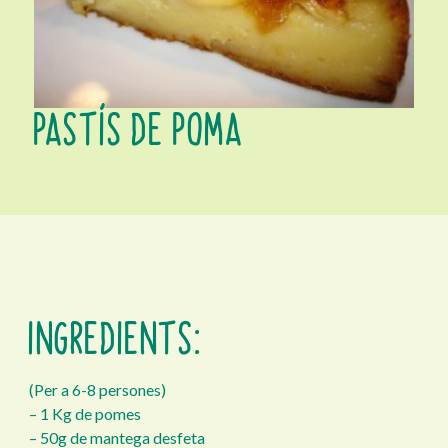
PASTÍS DE POMA
INGREDIENTS:
(Per a 6-8 persones)
– 1 Kg de pomes
– 50g de mantega desfeta