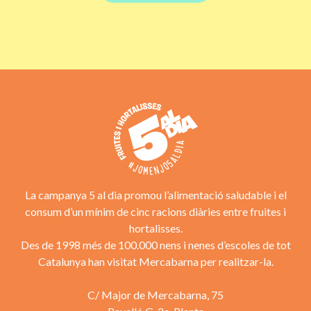
La campanya 5 al dia promou l’alimentació saludable i el
consum d’un mínim de cinc racions diàries entre fruites i
hortalisses.
Des de 1998 més de 100.000 nens i nenes d’escoles de tot
Catalunya han visitat Mercabarna per realitzar-la.
C/ Major de Mercabarna, 75