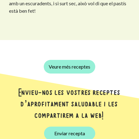
amb un escuradents, i si surt sec, això vol di que el pastís
està ben fet!
Veure més receptes
Envieu-nos les vostres receptes
d’aprofitament saludable i les
compartirem a la web!
Enviar recepta