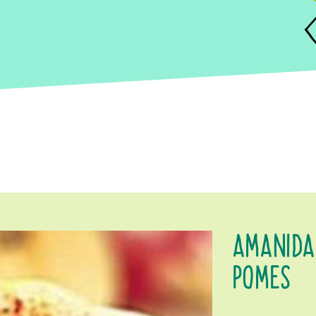
AMANIDA
POMES