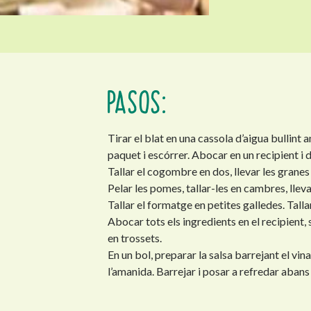
PASOS:
Tirar el blat en una cassola d’aigua bullint 
paquet i escórrer. Abocar en un recipient i d
Tallar el cogombre en dos, llevar les granes i
Pelar les pomes, tallar-les en cambres, llevar
Tallar el formatge en petites galledes. Talla
Abocar tots els ingredients en el recipient, so
en trossets.
En un bol, preparar la salsa barrejant el vinagre
l’amanida. Barrejar i posar a refredar abans 