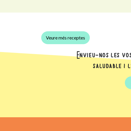
Veure més receptes
Envieu-nos les vo
saludable i 