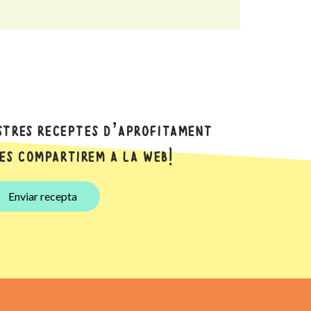
stres receptes d’aprofitament
les compartirem a la web!
Enviar recepta