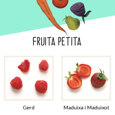
FRUITA PETITA
Gerd
Maduixa i Maduixot