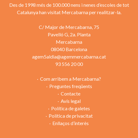
Des de 1998 més de 100.000 nens i nenes d’escoles de tot
Catalunya han visitat Mercabarna per realitzar-la.
C/ Major de Mercabarna, 75
Pavelló G, 2a. Planta
Mercabarna
08040 Barcelona
agem5aldia@agemmercabarna.cat
93 556 20 00
Com arribem a Mercabarna?
Preguntes freqüents
Contacte
Avís legal
Política de galetes
Política de privacitat
Enllaços d’interès